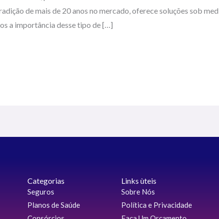
ão de mais de 20 anos no mercado, oferece soluções sob medida
os a importância desse tipo de […]
Categorias
Links ùteis
Seguros
Sobre Nós
Planos de Saúde
Política e Privacidade
Consórcios
Faça Um Orçamento