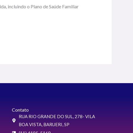
, incluindo o Plano de Saúde Familiar
Contato
RUA RIO GRANDE DO SUL, 278- VILA
BOA VISTA, BARUERI, SP
(11) 4195-5169