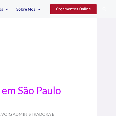
Pesqui
Orçamentos Online
os
Sobre Nós
r em São Paulo
A ANNA VOIG ADMINISTRADORA E