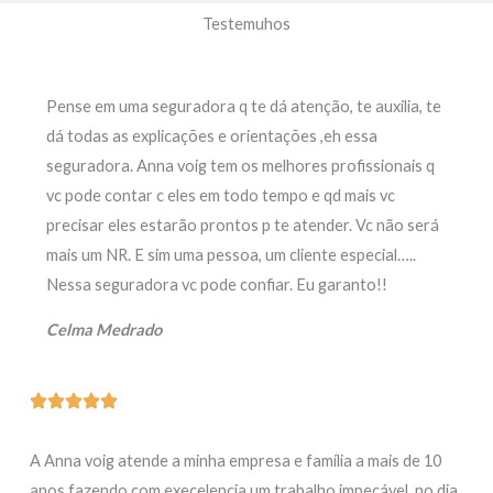
Testemuhos
Pense em uma seguradora q te dá atenção, te auxilia, te
dá todas as explicações e orientações ,eh essa
seguradora. Anna voig tem os melhores profissionais q
vc pode contar c eles em todo tempo e qd mais vc
precisar eles estarão prontos p te atender. Vc não será
mais um NR. E sim uma pessoa, um cliente especial…..
Nessa seguradora vc pode confiar. Eu garanto!!
Celma Medrado
A Anna voig atende a minha empresa e família a mais de 10
anos fazendo com execelencia um trabalho impecável, no dia