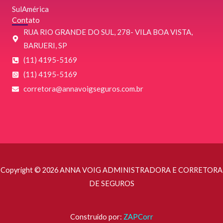
SulAmérica
Contato
RUA RIO GRANDE DO SUL, 278- VILA BOA VISTA,
BARUERI, SP
(11) 4195-5169
(11) 4195-5169
‌corretora@annavoigseguros.com.br
Copyright © 2026 ANNA VOIG ADMINISTRADORA E CORRETORA
DE SEGUROS
Construido por:
ZAPCorr