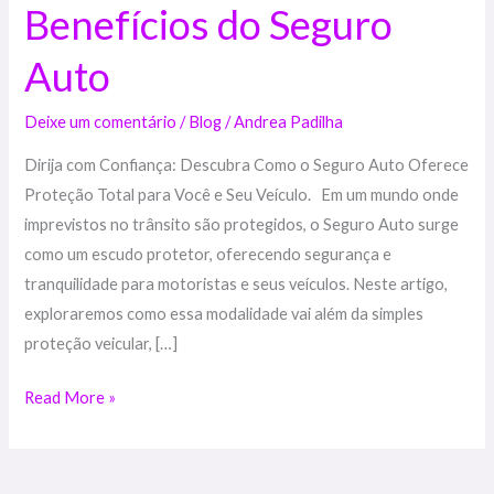
Benefícios
Benefícios do Seguro
do
Auto
Seguro
Auto
Deixe um comentário
/
Blog
/
Andrea Padilha
Dirija com Confiança: Descubra Como o Seguro Auto Oferece
Proteção Total para Você e Seu Veículo. Em um mundo onde
imprevistos no trânsito são protegidos, o Seguro Auto surge
como um escudo protetor, oferecendo segurança e
tranquilidade para motoristas e seus veículos. Neste artigo,
exploraremos como essa modalidade vai além da simples
proteção veicular, […]
Read More »