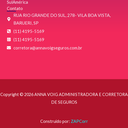
SulAmérica
Contato
RUA RIO GRANDE DO SUL, 278- VILA BOA VISTA,
BARUERI, SP
(11) 4195-5169
(11) 4195-5169
‌corretora@annavoigseguros.com.br
Copyright © 2026 ANNA VOIG ADMINISTRADORA E CORRETORA
DE SEGUROS
Construido por:
ZAPCorr