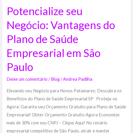
Empresarial
Potencialize seu
em
Negócio: Vantagens do
São
Paulo
Plano de Saúde
Empresarial em São
Paulo
Deixe um comentário
/
Blog
/
Andrea Padilha
Elevando seu Negócio para Novos Patamares: Descubra os
Benefícios do Plano de Saúde Empresarial SP Proteja-se
Agora: Garanta seu Orçamento Gratuito para Plano de Saúde
Empresarial! Obter Orçamento Gratuito Agora Economize
mais de 30% com seu CNPJ – Clique Aqui! No cenário
empresarial competitivo de São Paulo, atrair e manter