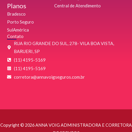
m
Planos
Central de Atendimento
Bradesco
Porto Seguro
SulAmérica
Contato
RUA RIO GRANDE DO SUL, 278- VILA BOA VISTA,
BARUERI, SP
(11) 4195-5169
(11) 4195-5169
‌corretora@annavoigseguros.com.br
Copyright © 2026 ANNA VOIG ADMINISTRADORA E CORRETORA